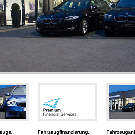
euge.
Fahrzeugfinanzierung.
Fahrzeugank