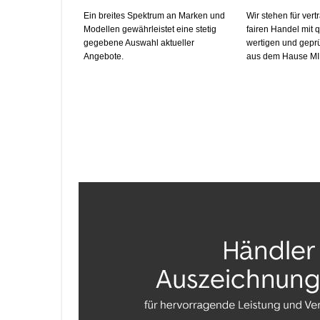
Ein breites Spektrum an Marken und
Wir stehen für ver­
Modellen gewährleistet eine stetig
fairen Handel mit q
gegebene Auswahl aktueller
wer­ti­gen und ge­pr
Angebote.
aus dem Hause MI