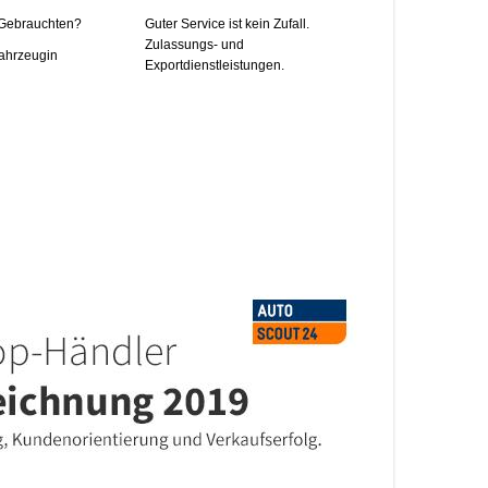
 Gebrauchten?
Guter Service ist kein Zufall.
Zulassungs- und
ahrzeugin
Exportdienstleistungen.